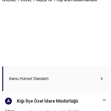
Kamu Hizmet Standartı
Kiğı İlçe Özel İdare Müdürlüğü
A