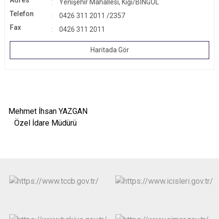
Adres
Yenişehir Mahallesi, Kiğı/BİNGÖL
Telefon
0426 311 2011 /2357
Fax
0426 311 2011
Haritada Gör
Mehmet İhsan YAZGAN
Özel İdare Müdürü