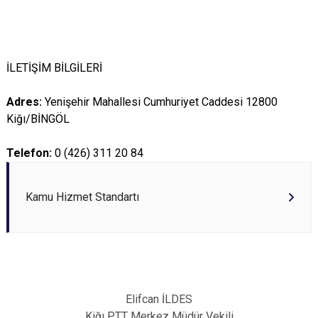
İLETİŞİM BİLGİLERİ
Adres:
Yenişehir Mahallesi Cumhuriyet Caddesi 12800
Kiğı/BİNGÖL
Telefon:
0 (426) 311 20 84
Kamu Hizmet Standartı
Elifcan İLDES
Kiğı PTT Merkez Müdür Vekili